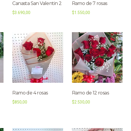
Canasta San Valentin 2
Ramo de 7 rosas
$
3.690,00
$
1.550,00
Ramo de 4 rosas
Ramo de 12 rosas
$
850,00
$
2.530,00