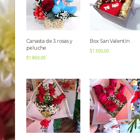
Canasta de 3 rosas y
Box San Valentín
peluche
$
1.300,00
$
1.850,00