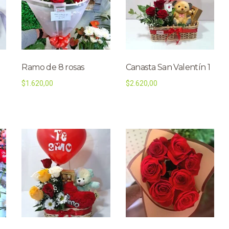
Ramo de 8 rosas
Canasta San Valentín 1
$
1.620,00
$
2.620,00