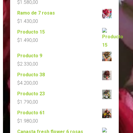
$
1.580,00
Ramo de 7 rosas
$
1.430,00
Producto 15
$
1.490,00
Producto 9
$
2.330,00
Producto 38
$
4.200,00
Producto 23
$
1.790,00
Producto 61
$
1.980,00
Canasta fresh flower 6 rosas