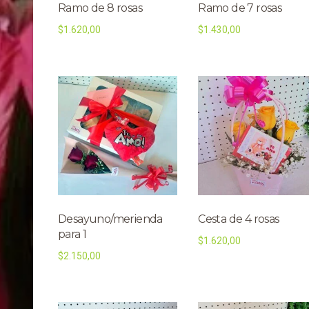
Ramo de 8 rosas
Ramo de 7 rosas
$
1.620,00
$
1.430,00
Desayuno/merienda
Cesta de 4 rosas
para 1
$
1.620,00
$
2.150,00