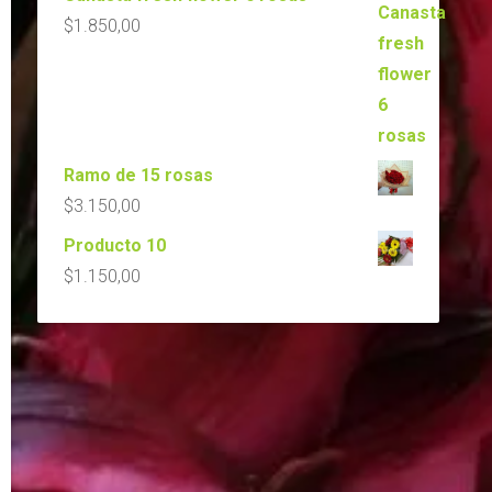
$
1.850,00
Ramo de 15 rosas
$
3.150,00
Producto 10
$
1.150,00