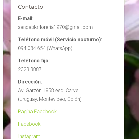
Contacto
E-mail:
sanpablofloreria1970@gmail.com
Teléfono móvil (Servicio nocturno):
094 084 654 (WhatsApp)
Teléfono fijo:
2323 8887
Dirección:
Av. Garzón 1858 esq. Carve
(Uruguay, Montevideo, Colón)
Página Facebook
Facebook
Instagram