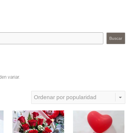
Buscar
en variar.