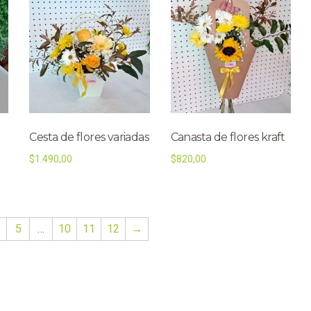
Cesta de flores variadas
Canasta de flores kraft
$
1.490,00
$
820,00
5
…
10
11
12
→