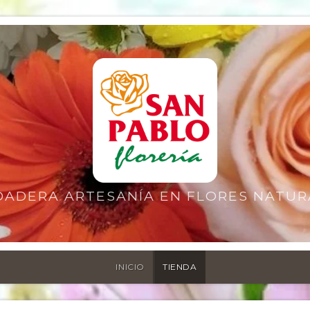
DADERA ARTESANÍA EN FLORES NATUR
INICIO
TIENDA