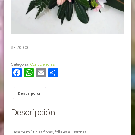
$
3.200,00
Categoría:
Condolencias
Facebook
WhatsApp
Email
Compartir
Descripción
Descripción
Base de múltiples flores, follajes e ilusiones.