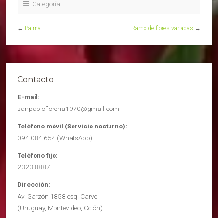
Categoría:
←
Palma
Ramo de flores variadas
→
Contacto
E-mail:
sanpablofloreria1970@gmail.com
Teléfono móvil (Servicio nocturno):
094 084 654 (WhatsApp)
Teléfono fijo:
2323 8887
Dirección:
Av. Garzón 1858 esq. Carve
(Uruguay, Montevideo, Colón)