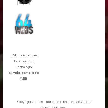
c64projects.com
Informática y
Tecnología
64webs.com
Diseño
WEB
Copyright © 2026 · Todos los derechos reservados ·
Floreria San Pablo