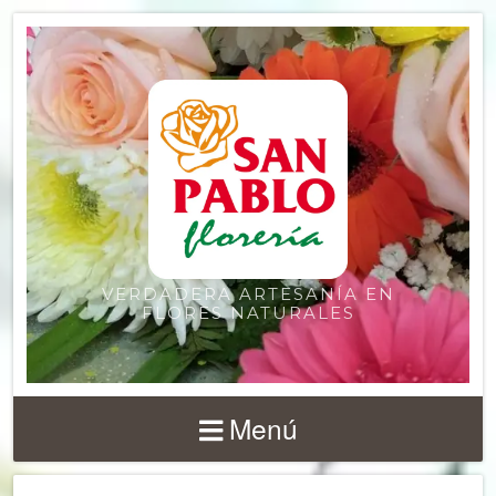
VERDADERA ARTESANÍA EN
FLORES NATURALES
Menú