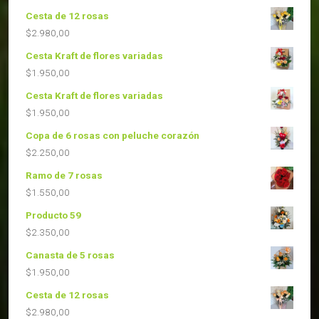
Cesta de 12 rosas
$
2.980,00
Cesta Kraft de flores variadas
$
1.950,00
Cesta Kraft de flores variadas
$
1.950,00
Copa de 6 rosas con peluche corazón
$
2.250,00
Ramo de 7 rosas
$
1.550,00
Producto 59
$
2.350,00
Canasta de 5 rosas
$
1.950,00
Cesta de 12 rosas
$
2.980,00