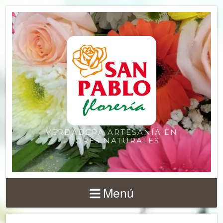
VERDADERA ARTESANÍA EN
FLORES NATURALES
Menú