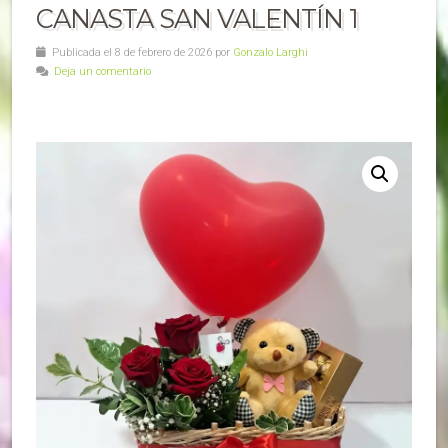
CANASTA SAN VALENTÍN 1
Publicada el 8 de febrero de 2026 por
Gonzalo Larghi
Deja un comentario