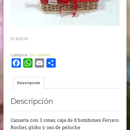
$
2.620,00
Categoría:
San Valentín
Facebook
WhatsApp
Email
Compartir
Descripción
Descripción
Canasta con 3 rosas, caja de 8 bombones Ferrero
Rocher, globo y oso de peluche