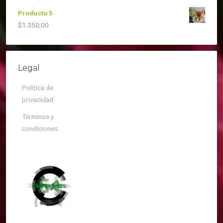
Producto 5
$
1.350,00
Legal
Política de
privacidad
Términos y
condiciones