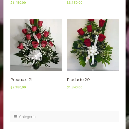
$
1.450,00
$
3.150,00
Producto 21
Producto 20
$
2.980,00
$
1.840,00
Categoría: