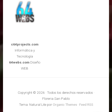
c64projects.com
Informática y
Tecnología
64webs.com
Diseño
WEB
Copyright © 2026 · Todos los derechos reservados ·
Floreria San Pablo
Tema: Natural Lite por
Organic Themes
·
Feed RSS