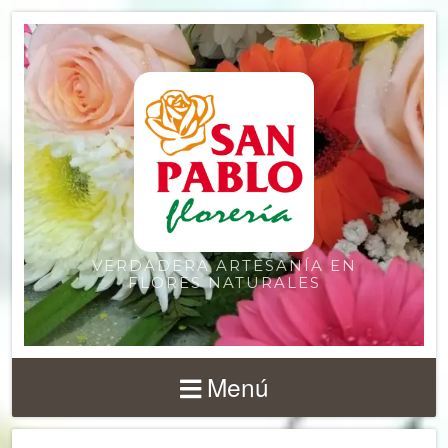
VERDADERA ARTESANÍA EN
FLORES NATURALES
Menú