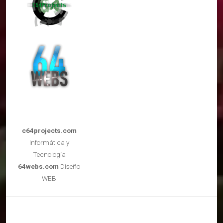
c64projects.com
Informática y
Tecnología
64webs.com
Diseño
WEB