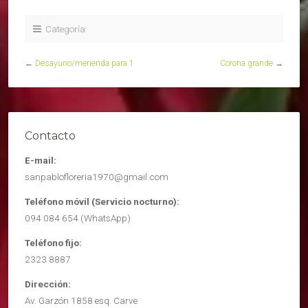
Categoría:
←
Desayuno/merienda para 1
Corona grande
→
Contacto
E-mail:
sanpablofloreria1970@gmail.com
Teléfono móvil (Servicio nocturno):
094 084 654 (WhatsApp)
Teléfono fijo:
2323 8887
Dirección:
Av. Garzón 1858 esq. Carve