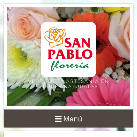
VERDADERA ARTESANÍA EN
FLORES NATURALES
Menú