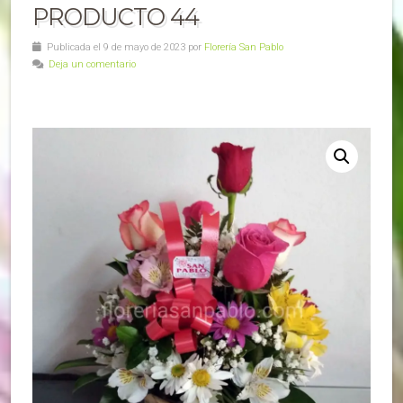
PRODUCTO 44
Publicada el 9 de mayo de 2023 por
Florería San Pablo
Deja un comentario