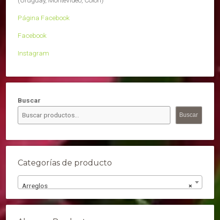
(Uruguay, Montevideo, Colón)
Página Facebook
Facebook
Instagram
Buscar
Buscar
Categorías de producto
Arreglos
×