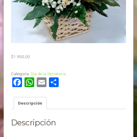
$
1.950,00
Categoría:
Día de la Secretaria
Facebook
WhatsApp
Email
Compartir
Descripción
Descripción