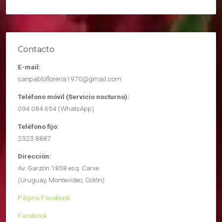
Contacto
E-mail:
sanpablofloreria1970@gmail.com
Teléfono móvil (Servicio nocturno):
094 084 654 (WhatsApp)
Teléfono fijo:
2323 8887
Dirección:
Av. Garzón 1858 esq. Carve
(Uruguay, Montevideo, Colón)
Página Facebook
Facebook