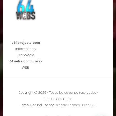
c64projects.com
Informática y
Tecnología
64webs.com
Diseño
WEB
Copyright © 2026 · Todos los derechos reservados ·
Floreria San Pablo
Tema: Natural Lite por
Organic Themes
·
Feed RSS