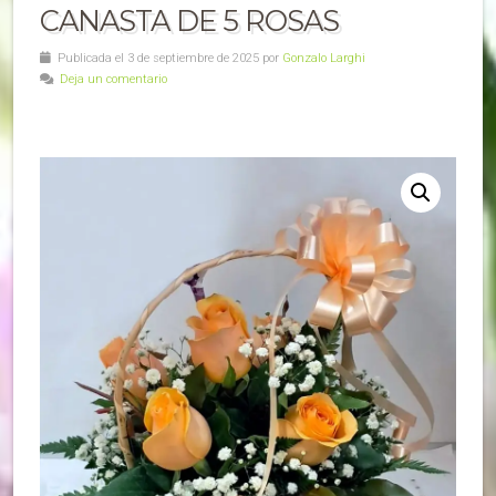
CANASTA DE 5 ROSAS
Publicada el 3 de septiembre de 2025 por
Gonzalo Larghi
Deja un comentario