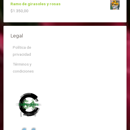
Ramo de girasoles y rosas
$
1.350,00
Legal
Política de
privacidad
Términos y
condiciones