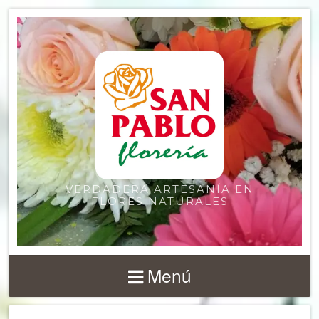
VERDADERA ARTESANÍA EN
FLORES NATURALES
Menú