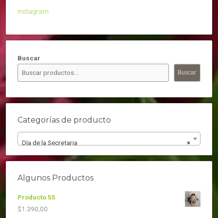
Instagram
Buscar
Buscar
Categorías de producto
Día de la Secretaria
×
Algunos Productos
Producto 55
$
1.390,00