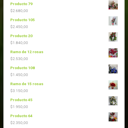
Producto 79
$
2.680,00
Producto 105
$
2.450,00
Producto 20
$
1.840,00
Ramo de 12 rosas
$
2.530,00
Producto 108
$
1.450,00
Ramo de 15 rosas
$
3.150,00
Producto 45
$
1.950,00
Producto 64
$
2.350,00