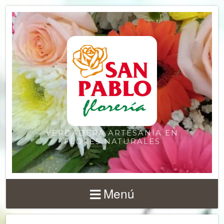
VERDADERA ARTESANÍA EN
FLORES NATURALES
Menú