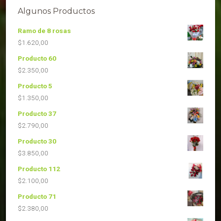
Algunos Productos
Ramo de 8 rosas
$
1.620,00
Producto 60
$
2.350,00
Producto 5
$
1.350,00
Producto 37
$
2.790,00
Producto 30
$
3.850,00
Producto 112
$
2.100,00
Producto 71
$
2.380,00