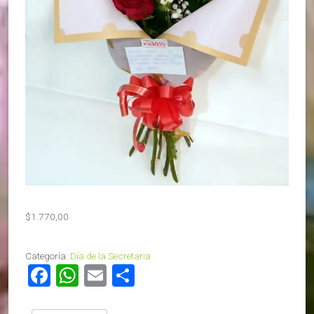
$
1.770,00
Categoría:
Día de la Secretaria
Facebook
WhatsApp
Email
Compartir