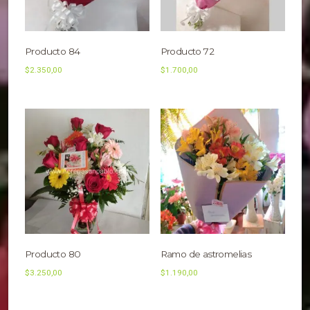
Producto 84
Producto 72
$
2.350,00
$
1.700,00
Producto 80
Ramo de astromelias
$
3.250,00
$
1.190,00