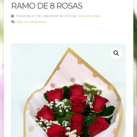
RAMO DE 8 ROSAS
Publicada el 3 de septiembre de 2025 por
Gonzalo Larghi
Deja un comentario