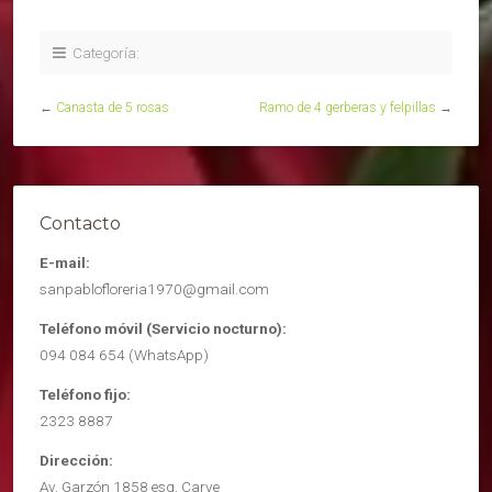
Categoría:
←
Canasta de 5 rosas
Ramo de 4 gerberas y felpillas
→
Contacto
E-mail:
sanpablofloreria1970@gmail.com
Teléfono móvil (Servicio nocturno):
094 084 654 (WhatsApp)
Teléfono fijo:
2323 8887
Dirección:
Av. Garzón 1858 esq. Carve