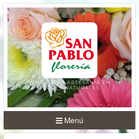
VERDADERA ARTESANÍA EN
FLORES NATURALES
Menú