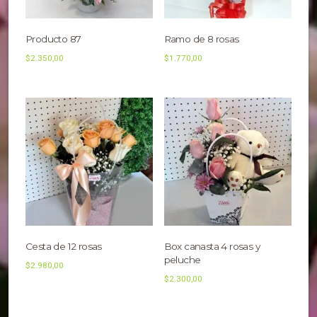
Producto 87
Ramo de 8 rosas
$
2.350,00
$
1.770,00
Cesta de 12 rosas
Box canasta 4 rosas y
peluche
$
2.980,00
$
2.300,00