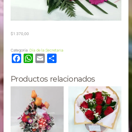
$
1.370,00
Categoría:
Día de la Secretaria
Facebook
WhatsApp
Email
Compartir
Productos relacionados