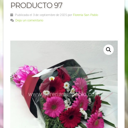
PRODUCTO 97
Publicada el 3 de septiembre de 2025 por
Florería San Pablo
Deja un comentario